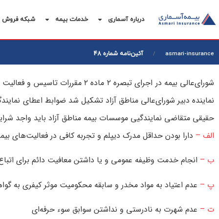
درباره آسماری
خدمات بیمه
شبکه فروش
آئين‌نامه ‌شماره ‌48
asmari-insurance
حقيقی‌ متقاضی‌ نمايندگيی موسسات‌ بيمه‌ مناطق‌ آزاد بايد واجد شراي
الف‌ –
دارا بودن‌ حداقل‌ مدرک‌ ديپلم‌ و تجربه‌ كافی‌ در فعاليت‌های‌ بي
ب‌ –
انجام‌ خدمت‌ وظيفه‌ عمومی‌ و يا داشتن‌ معافيت‌ دائم‌ برای‌ اتباع‌ 
پ‌ –
عدم‌ اعتياد به‌ مواد مخدر و سابقه‌ محكوميت‌ موثر كيفری‌ به‌ گواه
ت‌ –
عدم‌ شهرت‌ به‌ نادرستی‌ و نداشتن‌ سوابق‌ سوء حرفه‌ای‌