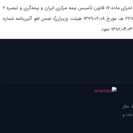
شورای‌عالی بيمه در جلسه مورخ ۱۳۹۴٫۰۵٫۰۶ حضور نماينده دبيرخانه شورای عالی مناطق آزاد تجاری صنعتی و ويژه اقتصادی تشكيل شد، در اجرای ماده ۱۷ قانون تأسيس بيمه مركزی ايران و بيمه‌گری و تبصره ۲
ماده ۲ مقررات تأسيس و فعاليت مؤسسات بيمه در مناطق آزاد تجاری – صنعتی و ويژه اقتصادی (موضوع تصويب‌نامه شماره ۲۴۱۱۷- ت ۲۲۱۱۷ هـ مورخ ۱۳۷۹٫۰۶٫۰۸ هيئت وزيران)، ضمن لغو آئين­‌نامه شماره
ک‌صد سال
مات و