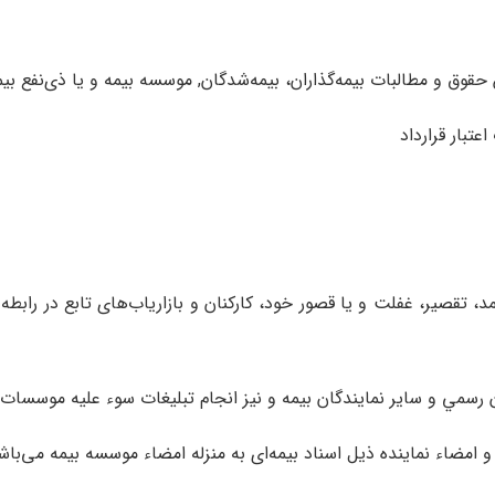
حقوق‌ و مطالبات‌ بيمه‌گذاران‌، بيمه‌شدگان, موسسه‌ بيمه‌ و يا ذی‌نفع بيمه
عتبار قرارداد
 تقصير، غفلت‌ و يا قصور خود، كاركنان‌ و بازارياب‌های‌ تابع‌ در رابطه‌ 
لان‌ رسمي‌ و ساير نمايندگان‌ بيمه‌ و نيز انجام‌ تبليغات‌ سوء عليه‌ موسسات
و امضاء نماينده‌ ذيل‌ اسناد بيمه‌ای‌ به‌ منزله‌ امضاء موسسه‌ بيمه‌ می‌باش