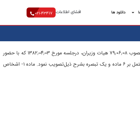
افشای اطلاعات
ا
دانلود ها
021-43417
شورای‌عالی‌ بيمه‌ در اجرای‌ تبصره‌ ۲ ماده‌ ۲ مقررات‌ تاسيس‌ و فعاليت‌ موسسات‌ بيمه‌ در مناطق‌آزاد تجاری‌ – صنعتی‌ جمهوری‌ اسلامی‌ ايران‌ مصوب ‌۷۹٫۰۶٫۰۸ هيات‌ وزيران‌، درجلسه‌ مورخ ۱۳۸۲٫‌۰۴٫۰۳ كه‌ با حضور
نماينده‌ دبير شورای‌عالی‌ مناطق‌ آزاد تشكيل‌ شد ضوابط اعطای‌ نمايندگی‌ بيمه ‌به‌ اشخاص‌ حقيقی‌ در مناطق‌ آزاد جمهوری‌ اسلامی‌ ايران‌ را مشتمل‌ بر ۶ ماده‌ و یک‌ تبصره‌ بشرح‌ ذيل‌تصويب‌ نمود. ماده‌ ۱- اشخاص‌