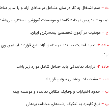
ث‌ –
عدم‌ اشتغال‌ به‌ كار در ساير مشاغل‌ در مناطق‌ آزاد و يا ساير مناط
تبصره‌ – تدريس‌ در دانشگاه‌ها و موسسات‌ آموزشی‌ مستثنی‌ می‌باشد
ج‌ –
موفقيت‌ در آزمون‌ تخصصی‌ بيمه‌‌مركزی‌ ايران‌.
ماده‌ ۲-
نحوه‌ فعاليت‌ نماينده‌ در مناطق‌ آزاد تابع‌ قرارداد فيمابين‌
بود.
ماده‌ ۳-
قرارداد نمايندگی‌ بايد حداقل‌ شامل‌ موارد زير باشد:
الف‌‌ –
مشخصات‌ ونشانی‌ طرفين‌ قرارداد
ب‌ –
حدود اختيارات‌ و وظايف‌ متقابل‌ نماينده‌ و موسسه‌ بيمه‌
پ‌ –
نرخ‌ كارمزد به‌ تفكیک رشته‌های‌ مختلف‌ بيمه‌ای‌