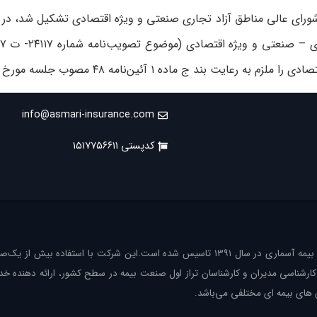
info@asmari-insurance.com
کدپستی ۱۵۱۷۷۵۶۶۱۱
شرکت بیمه آسماری در سال ۱۳۹۱‌ تاسیس شده است.این شرکت با استفاده بیش از ی
کارشناسی مدیران و کارشناسان تراز ‌اول صنعت بیمه در سطح کشور، ارائه دهنده خد
ای بیمه ای مختلفی می‌باشد.