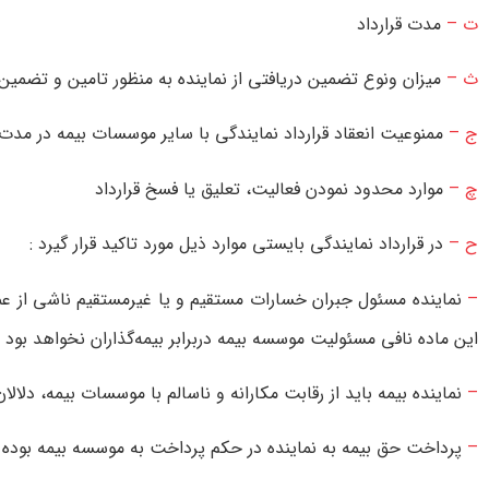
ت‌ –
مدت‌ قرارداد
ث‌ –
ميزان‌ ونوع‌ تضمين‌ دريافتی‌ از نماينده‌ به‌ منظور تامين‌ و تضمين‌ 
ج‌ –
ممنوعيت‌ انعقاد قرارداد نمايندگی با ساير موسسات‌ بيمه‌ در مدت‌ ا
چ‌ –
موارد محدود نمودن‌ فعاليت‌، تعليق‌ يا فسخ‌ قرارداد
ح‌ –
در قرارداد نمايندگی‌ بايستی‌ موارد ذيل‌ مورد تاكيد قرار گيرد :
–
نماينده‌ مسئول‌ جبران‌ خسارات‌ مستقيم‌ و يا غيرمستقيم‌ ناشی‌ از عمد،
اين‌ ماده‌ نافی‌ مسئوليت‌ موسسه‌ بيمه‌ دربرابر بيمه‌گذاران‌ نخواهد بود
–
نماينده‌ بيمه‌ بايد از رقابت‌ مكارانه‌ و ناسالم‌ با موسسات‌ بيمه‌، دلا
–
پرداخت‌ حق‌ بيمه‌ به‌ نماينده‌ در حكم‌ پرداخت‌ به‌ موسسه‌ بيمه‌ بوده‌ 