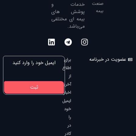
صنعت
خدمات و
بیمه
پوشش های
بیمه ای مختلفی
می‌باشد.
عضویت در خبرنامه
برای
اطلاع
از
آخرین
اخبار،
ایمیل
خود
را
در
کادر