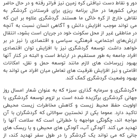
دور و نقاط دست نیافتی کره زمین نیز فراتر رفته و در حال حاضر
برخی کشورها در حال برنامه ریزی برای فرستادن گردشگر به
نقاطی خارج از کره خاکی ما هستند. گردشگری علاوه بر این که
می تواند موجب افزایش دانش و آگاهی انسان نسبت به آنچه
در مناطقی غیر از محل سکونت خود در جریان است بشود، انتقال
ارزش‌های اجتماعی، فرهنگی، سیاسی و اقتصادی را نیز در بر
خواهد داشت. توسعه گردشگری نیز با افزایش توان اقتصادی
افراد جامعه به طور مستقیم در ارتباط است و البته در کنار آنها
بهبود زیرساخت های لازم مانند توسعه حمل و نقل، امکانات
اقامتی و نیز افزایش ظرفیت های تعاملی میان افراد می تواند به
بهبود وضعیت گردشگری کمک کند.
«گردشگری و سرمایه گذاری سبز» که به عنوان شعار امسال روز
جهانی گردشگری برگزیده شده است بر لزوم توسعه گردشگری با
اولویت حفظ محیط زیست و کاهش مخاطرات زیست محیطی
تاکید دارد. عموما یکی از نخستین سوالاتی که گردشگران با آن
مواجه اند، چگونگی مواجهه با خطراتی است که سلامت آنها را
تهدید می کند. آلودگی آب، آلودگی های محیطی و یا ریسک های
جانی که می تواند یک گردشگر را در طول سفر تهدید کند، از