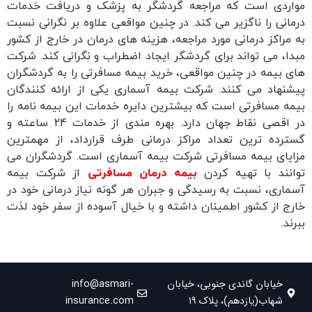
مواردی است که مراجعه گردشگر به پزشک و دریافت خدمات
درمانی را ناگزیر می کند. در چنین مواقعی علاوه بر نگرانی نسبت
به مراکز درمانی مورد مراجعه، هزینه های درمان در خارج از کشور
مبدا، می تواند برای گردشگر ایجاد اضطراب و نگرانی کند. شرکت
های بیمه در چنین مواقعی، خرید بیمه مسافرتی را به گردشگران
پیشنهاد می کنند. شرکت بیمه آسماری یکی از ارائه کنندگان
بیمه مسافرتی است که بیشترین دایره خدمات این بیمه نامه را
در اقصی نقاط جهان دارد. بهره مندی از خدمات 24 ساعته و
گسترده ترین تعداد مراکز درمانی طرف قرارداد، از مهمترین
مزایای بیمه مسافرتی شرکت بیمه آسماری است. گردشگران می
توانند با تهیه کردن
بیمه درمان مسافرتی
از شرکت بیمه
آسماری، نسبت به رسیدگی و جبران هر گونه نیاز درمانی خود در
خارج از کشور اطمینان داشته و با خیال آسوده از سفر خود لذت
ببرند.
خیابان گاندی جنوبی، خیابان
info@asmari-
شهاب(یازدهم)، پلاک ۱۹
insurance.com