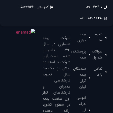
۴۳۴۱۷ - 021
کدپستی ۱۵۱۷۷۵۶۶۱۱
۸۶۰۸۸۴۱۰ - 021
دانلود
بیمه
شرکت بیمه
ها
مرکزی
آسماری در سال
۱۳۹۱‌ تاسیس
سوالات
پژوهشکده
شده است.این
متداول
بیمه
شرکت با استفاده
بیش از یک‌صد
تماس
سندیکای
سال تجربه
با ما
بیمه
کارشناسی
گران
مدیران و
ایران
کارشناسان تراز
انجمن
‌اول صنعت بیمه
حرفه
در سطح کشور،
ای
ارائه دهنده