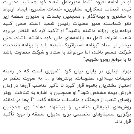
او در ادامه افزود: “شما مدیرعامل شعبه خود هستید. مدیریت
تیم، انتخاب همکاران، مشاورین، خدمات مشتری، ایجاد ارتباط
با مشتری و بیمه‌گذار و همچنین جلسات با مدیران منطقه زیر
نظر شماست. مدیر عملیات رئیس شعبه است. سعی کنید
برنامه‌ریزی روزانه داشته باشید.” او تأکید کرد که انتظار می‌رود
شعب اشراف کامل به برنامه‌های مالی خود داشته باشند، حتی
بیشتر از ستاد. “برنامه استراتژیک شعبه باید با برنامه بلندمدت
شرکت همسو باشد، اما می‌تواند با ستاد و شرکت متفاوت باشد
تا با موانع روبرو نشویم.”
بهزاد ایثاری در پایان بیان کرد: “ضروری است که در زمینه
تبلیغات بیمه‌ای، مطبوعات، بولتن‌ها و … به صورت منظم در
اختیار مشتریان بالقوه قرار گیرد تا تأثیر مناسب آن‌ها در زمان
فروش بیمه مشخص شود.” او همچنین با اشاره به شناخت بهتر
رؤسای شعب از فرهنگ و مناسبات منطقه گفت: “آن‌ها می‌توانند
روش‌های تبلیغاتی مناسبی را پیشنهاد دهند.” وی همچنین
برگزاری سمینارهای تخصصی برای مدیران منطقه را مورد تأکید
قرار داد.