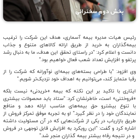
رئیس هیات مدیره بیمه آسماری، هدف این شرکت را ترغیب
بیمه‌گذاران به خرید از طریق ارائه کالاهای متنوع و جذاب
دانست و اعلام کرد: “در راستای تحقق این هدف، ما به دنبال رشد
پرتفو و افزایش تعداد شعب فعال خواهیم بود.”
وی افزود: “با طراحی بسته‌های بیمه‌ای نوآورانه که شرکت را از
رقبا متمایز کند، می‌توانیم به اهداف خود نزدیک‌تر شویم.”
ایثاری با تاکید بر این نکته که بیمه «خریدنی» نیست بلکه
«فروختنی» است، خاطرنشان کرد: “ستاد باید محصولات بیشتری
با تنوع بیشترو حق بیمه‌های مناسب ارائه دهد و منافع
نمایندگان خود را در نظر گیرد.” او به تجربه موفق تمرکز فروش از
طریق بازاریاب در یکی از شرکت‌هایی که در آن مسئولیت داشته
اشاره کرد و گفت: “این رویکرد به افزایش قابل توجهی در فروش
و در نتیجه رفاه بیشتر بیمه گذاران منجر شد.”