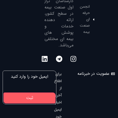
کارشناسان تراز
انجمن
‌اول صنعت بیمه
حرفه
در سطح کشور،
ای
ارائه دهنده
صنعت
خدمات و
بیمه
پوشش های
بیمه ای مختلفی
می‌باشد.
عضویت در خبرنامه
برای
اطلاع
از
آخرین
اخبار،
ایمیل
خود