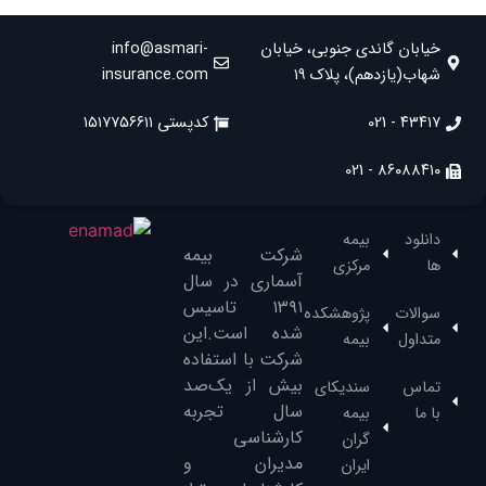
خیابان گاندی جنوبی، خیابان
info@asmari-
شهاب(یازدهم)، پلاک ۱۹
insurance.com
۴۳۴۱۷ - 021
کدپستی ۱۵۱۷۷۵۶۶۱۱
۸۶۰۸۸۴۱۰ - 021
دانلود
بیمه
شرکت بیمه
ها
مرکزی
آسماری در سال
۱۳۹۱‌ تاسیس
سوالات
پژوهشکده
شده است.این
متداول
بیمه
شرکت با استفاده
بیش از یک‌صد
تماس
سندیکای
سال تجربه
با ما
بیمه
کارشناسی
گران
مدیران و
ایران