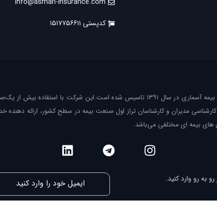
info@asmari-insurance.com
کدپستی ۱۵۱۷۷۵۶۶۱۱
شرکت بیمه آسماری در سال ۱۳۹۱‌ تاسیس شده است.این شرکت با استفاده بیش از ی
کارشناسی مدیران و کارشناسان تراز ‌اول صنعت بیمه در سطح کشور، ارائه دهنده خد
ای بیمه ای مختلفی می‌باشد.
رو به رو وارد کنید.