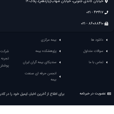
خیابان گاندی جنوبی، خیابان شهاب(یازدهم)، پلاک ۱۹
۴۳۴۱۷ - 021
۸۶۰۸۸۴۱۰ - 021
دانلود ها
بیمه مرکزی
سوالات متداول
پژوهشکده بیمه
تجربه 
تماس با ما
سندیکای بیمه گران ایران
پوشش ه
انجمن حرفه ای صنعت
بیمه
عضویت در خبرنامه
برای اطلاع از آخرین اخبار، ایمیل خود را در کادر 