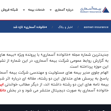
درباره آسماری
خدمات بیمه
شبکه فروش
«خانواده آسماری» تازه شد
asmari-insurance
اخبار و بلاگ
جدیدترین شماره مجله «خانواده آسماری» با پرونده ویژه «بیمه 
به گزارش روابط عمومی شرکت بیمه آسماری، در این شماره از نشر
این حوزه پرداخته است.
الهام جلوی مدیر بیمه های مسئولیت و مهندسی شرکت بیمه آسمار
پاسخ به پرسش های متداول این دو رشته، مقاله ای درباره اثر ش
بیمه نامه های این دو رشته داشته اند، از دیگر مطالب خواندنی
این
خانواده آسماری به صورت دیجیتال منتشر می شود و در بخش
دان