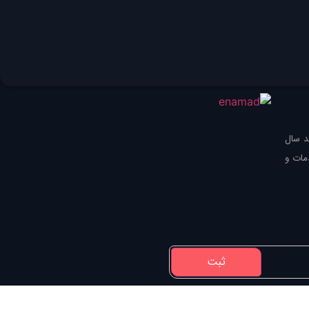
ک‌صد سال
مات و