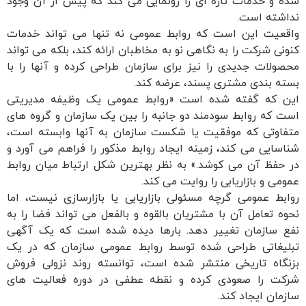
شده و خدمات تازه ای را رونمایی می کند که پیش از آن وجود
نداشته است.
واقعیت این است که روابط عمومی نه تنها می تواند خدمات
کنونی شرکت را به نگاهی نو به مخاطبان ارائه کند، بلکه می تواند
محصولات جدیدی را نیز برای سازمان طراحی کرده و آنها را با
بسته بندی مشتری پسند، عرضه کند.
این که گفته شده است «روابط عمومی یک وظیفه مدیریتی
است که روابط سودمند دو جانبه را بین یک سازمان و گروه های
متفاوتی که موفقیت یا شکست سازمان به آنها وابسته است،
شناسایی می کند، زمینه ایجاد روابط مذکور را فراهم می آورد و
در حفظ آن می کوشد.» به نظر بهترین شکل ارتباط میان روابط
عمومی و بازاریابی را روایت می کند.
روابط عمومی گرچه مسئولی بازاریابی یا بازارسازی نیست، اما
نحوه تعامل آن با مشتریان بالقوه و بالفعل می تواند فضا را به
نفع سازمان تغییر دهد. بارها دیده شده است که یک آگهی
تبلیغاتی طراحی شده توسط روابط عمومی سازمان که در یک
بزنگاه تاریخی منتشر شده است، توانسته روند نزولی فروش
شرکت را صعودی کرده و نقطه عطفی در دوره فعالیت های
سازمان ایجاد کند.