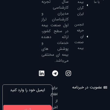
سال تجربه
با ما
بیمه
کارشناسی
گران
مدیران و
ایران
کارشناسان تراز
انجمن
‌اول صنعت بیمه
حرفه
در سطح کشور،
ای
ارائه دهنده
صنعت
خدمات و
بیمه
پوشش های
بیمه ای مختلفی
می‌باشد.
عضویت در خبرنامه
برای
اطلاع
از
آخرین