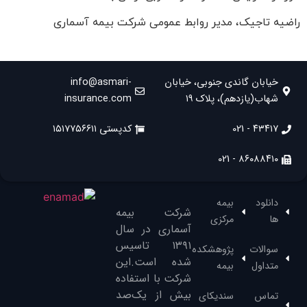
راضیه تاجیک، مدیر روابط عمومی شرکت بیمه آسماری
خیابان گاندی جنوبی، خیابان
info@asmari-
شهاب(یازدهم)، پلاک ۱۹
insurance.com
۴۳۴۱۷ - 021
کدپستی ۱۵۱۷۷۵۶۶۱۱
۸۶۰۸۸۴۱۰ - 021
دانلود
بیمه
شرکت بیمه
ها
مرکزی
آسماری در سال
۱۳۹۱‌ تاسیس
سوالات
پژوهشکده
شده است.این
متداول
بیمه
شرکت با استفاده
بیش از یک‌صد
تماس
سندیکای