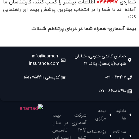
شماره‌ی
۰۲۱۴۳۴۱۷
اطلاعات بیشتر را کسب کنند، کارشناسان ما
آماده اند تا شما را در انتخاب بهترین پوشش بیمه ای راهنمایی
کنند.
بیمه آسماری؛ همراه شما در دریای پرتلاطم شیلات
خیابان گاندی جنوبی، خیابان
info@asmari-
شهاب(یازدهم)، پلاک ۱۹
insurance.com
۴۳۴۱۷ - 021
کدپستی ۱۵۱۷۷۵۶۶۱۱
۸۶۰۸۸۴۱۰ - 021
دانلود
بیمه
شرکت بیمه
ها
مرکزی
آسماری در سال
۱۳۹۱‌ تاسیس
سوالات
پژوهشکده
شده است.این