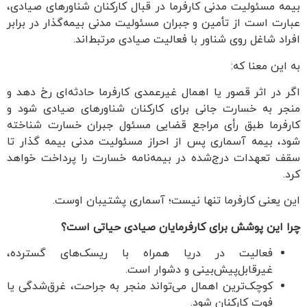
بیمه مسئولیت مدنی کارفرما در قبال کارکنان شناورهای صیادی،
عبارت است از تأمین و جبران مسئولیت مدنی بیمه‌گذار در برابر
افراد شاغل روی شناور با فعالیت صیادی مرتبط‌اند.
به این معنا که:
اگر در اثر قصور یا اهمال غیرعمدی کارفرما حادثه‌ای رخ دهد و
منجر به خسارت جانی برای کارکنان شناورهای صیادی شود و
کارفرما طبق رأی مراجع قضایی مسئول جبران خسارت شناخته
شود، بیمه آسماری پس از احراز مسئولیت مدنی بیمه گذار تا
سقف تعهدات درج‌شده در بیمه‌نامه خسارت را پرداخت خواهد
کرد.
این یعنی کارفرما تنها نیست؛ آسماری پشتیبان اوست.
چرا این پوشش برای کارفرمایان صیادی حیاتی است؟
فعالیت در دریا همراه با ریسک‌های گسترده،
غیرقابل‌پیش‌بینی و دشوار است.
کوچک‌ترین اهمال می‌تواند منجر به جراحت، غرق‌شدگی یا
فوت کارکنان شود.