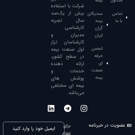
متداول
بیمه
شرکت با استفاده
بیش از یک‌صد
تماس
سندیکای
سال تجربه
با ما
بیمه
کارشناسی
گران
مدیران و
ایران
کارشناسان تراز
انجمن
‌اول صنعت بیمه
حرفه
در سطح کشور،
ای
ارائه دهنده
صنعت
خدمات و
بیمه
پوشش های
بیمه ای مختلفی
می‌باشد.
عضویت در خبرنامه
برای
اطلاع