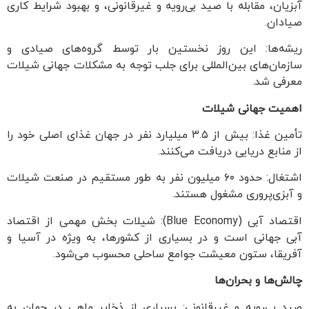
آبزیان، مقابله با صید بی‌رویه و غیرقانونی، و بهبود شرایط کاری
صیادان.
ریشه‌ها: این روز نخستین بار توسط گروه‌های صیادی و
سازمان‌های بین‌المللی برای جلب توجه به مشکلات جهانی شیلات
معرفی شد.
اهمیت جهانی شیلات
تأمین غذا: بیش از ۳.۵ میلیارد نفر در جهان غذای اصلی خود را
از منابع دریایی دریافت می‌کنند.
اشتغال: حدود ۶۰ میلیون نفر به طور مستقیم در صنعت شیلات
و آبزی‌پروری مشغول هستند.
اقتصاد آبی (Blue Economy): شیلات بخش مهمی از اقتصاد
آبی جهانی است و در بسیاری از کشورها، به ویژه در آسیا و
آفریقا، ستون معیشت جوامع ساحلی محسوب می‌شود.
چالش‌ها و بحران‌ها
صید بی‌رویه و غیرقانونی: بسیاری از ذخایر ماهی در جهان به