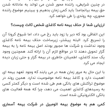
در چنین شرایطی، راننده محور شدن می تواند به عادلانه شدن
حق بیمه بیانجامد! باید کمی زمان بدهیم و ببینیم موضوع راننده
محوری، چه روندی را طی خواهد کرد.
ارزیابی شما از حذف بیمه نامه کاغذی شخص ثالث چیست؟
این اتفاقی بود که دیر یا زود باید رخ می داد، اما شیوع کرونا آن
را تسریع کرد. البته پیشتر، زیرساخت حذف بیمه نامه کاغذی
وجود نداشت و شرکت ها مجبور بودند اصل بیمه نامه را به بیمه
گزار تحویل دهند تا در مواقع لازم آن را ارائه کند. همچنین وجود
یک سند کاغذی، اطمینان خاطری در بیمه گزار و حتی زیان دیده
ایجاد می کرد.
با این حال به مرور زمان همه در می یابند که وجود تعهد بیمه ای
اهمیت دارد و کاغذ بیمه نامه موضوعیت ندارد. همین روند در
موضوع تراکنش های بانکی هم طی شده است و دیگر کمتر کسی
به رسیدهای کاغذی اهمیت می دهد، چرا که همه فعالیت های
بانکی الکترونیکی شده است.
کمی هم به موضوع بیمه اتومبیل در شرکت بیمه آسماری