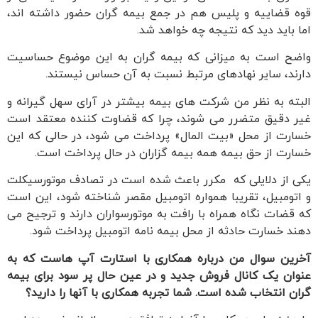
قوه قضاییه و پلیس هم در جمع بیمه گران حضور داشته اند،
اما باید دید که نتیجه چه خواهد شد.
واضح است به میزانی که بیمه گران به این موضوع حساسیت
دارند، سایر نهادهای مرتبط نسبت به آن حساس نیستند.
البته به نظر من شرکت های بیمه بیشتر در آرای سهل گیرانه و
غیر دقیق متضرر می شوند، چرا که قضاوت کننده معتقد است
خسارت از محل «بیت المال» پرداخت می شود، در حالی که این
خسارت از حق بیمه همه بیمه گزاران در حال پرداخت است.
یکی از دلایلی که مکرر باعث شده است در تصادف موتورسیکلت
و اتومبیل، تقریبا همواره اتومبیل مقصر شناخته شود، این است
که قضات نگاه همراه با رافت به موتورسواران دارند و ترجیح می
دهند خسارت حادثه از محل بیمه نامه اتومبیل پرداخت شود.
آخرین سوال من درباره همکاری با استارت آپ هاست که به
عنوان یک کانال فروش جدید و در عین حال پر سود برای بیمه
گران انتخاب شده است. شما تجربه همکاری با آنها را دارید؟