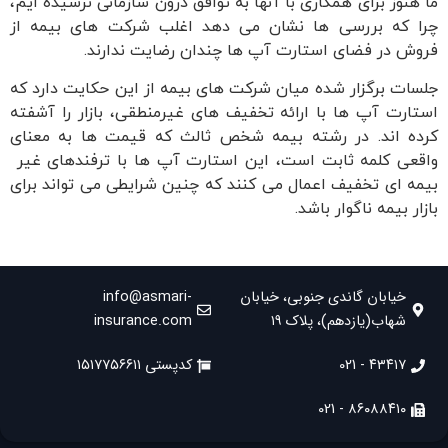
ما هنوز برای همکاری با آنها به توافق درون سازمانی نرسیده ایم،
چرا که بررسی ها نشان می دهد اغلب شرکت های بیمه از
فروش در فضای استارت آپ ها چندان رضایت ندارند.
جلسات برگزار شده میان شرکت های بیمه از این حکایت دارد که
استارت آپ ها با ارائه تخفیف های غیرمنطقی، بازار را آشفته
کرده اند. در رشته بیمه شخص ثالث که قیمت ها به معنای
واقعی کلمه ثابت است، این استارت آپ ها با ترفندهای غیر
بیمه ای تخفیف اعمال می کنند که چنین شرایطی می تواند برای
بازار بیمه ناگوار باشد.
خیابان گاندی جنوبی، خیابان
info@asmari-
شهاب(یازدهم)، پلاک ۱۹
insurance.com
۴۳۴۱۷ - 021
کدپستی ۱۵۱۷۷۵۶۶۱۱
۸۶۰۸۸۴۱۰ - 021