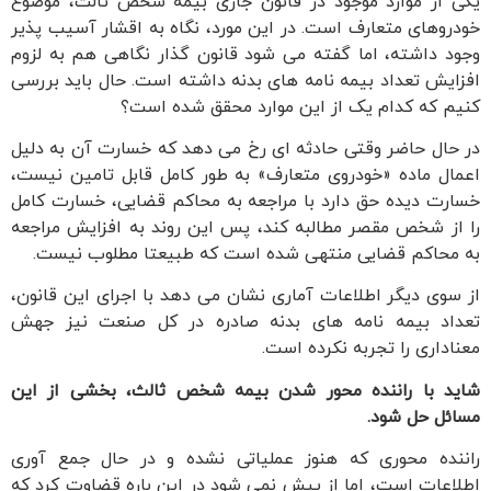
یکی از موارد موجود در قانون جاری بیمه شخص ثالث، موضوع
خودروهای متعارف است. در این مورد، نگاه به اقشار آسیب پذیر
وجود داشته، اما گفته می شود قانون گذار نگاهی هم به لزوم
افزایش تعداد بیمه نامه های بدنه داشته است. حال باید بررسی
کنیم که کدام یک از این موارد محقق شده است؟
در حال حاضر وقتی حادثه ای رخ می دهد که خسارت آن به دلیل
اعمال ماده «خودروی متعارف» به طور کامل قابل تامین نیست،
خسارت دیده حق دارد با مراجعه به محاکم قضایی، خسارت کامل
را از شخص مقصر مطالبه کند، پس این روند به افزایش مراجعه
به محاکم قضایی منتهی شده است که طبیعتا مطلوب نیست.
از سوی دیگر اطلاعات آماری نشان می دهد با اجرای این قانون،
تعداد بیمه نامه های بدنه صادره در کل صنعت نیز جهش
معناداری را تجربه نکرده است.
شاید با راننده محور شدن بیمه شخص ثالث، بخشی از این
مسائل حل شود.
راننده محوری که هنوز عملیاتی نشده و در حال جمع آوری
اطلاعات است، اما از پیش نمی شود در این باره قضاوت کرد که