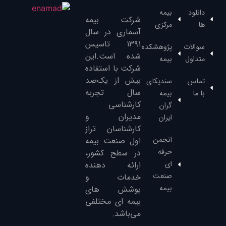
دانلود
بیمه
شرکت بیمه
ها
مرکزی
آسماری در سال
۱۳۹۱‌ تاسیس
سوالات
پژوهشکده
شده است.این
متداول
بیمه
شرکت با استفاده
بیش از یک‌صد
تماس
سندیکای
سال تجربه
با ما
بیمه
کارشناسی
گران
مدیران و
ایران
کارشناسان تراز
انجمن
‌اول صنعت بیمه
حرفه
در سطح کشور،
ای
ارائه دهنده
صنعت
خدمات و
بیمه
پوشش های
بیمه ای مختلفی
می‌باشد.