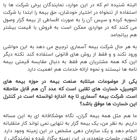
البته شنیده ام که در این موارد، نمایندگان برخی شرکت ها با
استفاده از تنخواه در اختیار خودشان، حق بیمه را ابتدا با شرکت
تسویه کرده و سپس آن را به صورت اقساطی از بیمه گزار وصول
می کنند که در مواردی ممکن است به فروش با قیمت بیشتر
هم بیانجامد.
به هر حال شرکت بیمه آسماری ترجیح می دهد به این حواشی
ورود نکند و و فقط از روش های قانونی استفاده کند. نکته دیگر
این که همه مشتریان هم فقط به دنبال مقایسه قیمتی بیمه
نامه ها نیستند و نحوه ارائه خدمات هم اهمیت دارد.
یکی از موضوعات مبتلابه صنعت بیمه در حوزه بیمه های
اتومبیل، خسارت های تقلبی است که عدد آن هم قابل ملاحظه
است. شرکت بیمه آسماری تا چه اندازه توانسته است در کنترل
این خسارت ها موفق باشد؟
ما هم مثل همه بیمه گران، نگاه موشکافانه ای به این مساله
داریم. به نظر من، یک بیمه گزار به تنهایی نمی تواند کار متقلبانه
انجام دهد و یک سازمان دهی مشخص در این زمینه وجود دارد.
تا کنون جلسات متعددی در این زمینه برگزار شده و نمایندگانی از