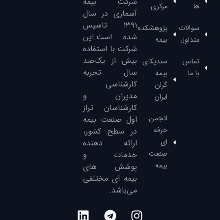
شرکت بیمه
ها
مرکزی
آسماری در سال
۱۳۹۱‌ تاسیس
سوالات
پژوهشکده
شده است.این
متداول
بیمه
شرکت با استفاده
بیش از یک‌صد
تماس
سندیکای
سال تجربه
با ما
بیمه
کارشناسی
گران
مدیران و
ایران
کارشناسان تراز
انجمن
‌اول صنعت بیمه
حرفه
در سطح کشور،
ای
ارائه دهنده
صنعت
خدمات و
بیمه
پوشش های
بیمه ای مختلفی
می‌باشد.