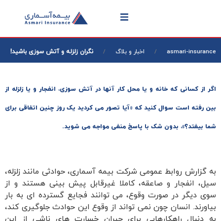
نگران زلزله و آتش سوزی باشید!
asmari-insurance
اخبار و بلاگ
اگر از کسانی که خانه و یا محل کار آنها در آتش سوزی، انفجار و یا زلزله از
بین رفته است سوال کنید که «آیا تصور می کردید یک روز چنین اتفاقی برای
شما بیفتد؟»، بدون شک با پاسخ منفی مواجه می شوید.
به گزارش روابط عمومی شرکت بیمه آسماری، حوادثی مانند زلزله،
سیل، انفجار و صاعقه، کاملا غیرقابل پیش بینی هستند و از
سوی دیگر در صورت وقوع، می توانند فجایع گسترده ای به بار
بیاورند. انسان چون نمی تواند از وقوع این حوادث جلوگیری کند،
به دنبال راهکارهایی برای جبران خسارت های ناشی از این