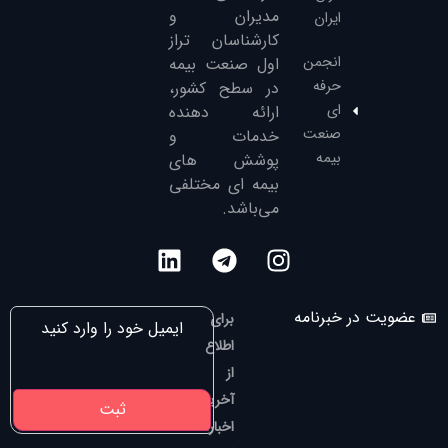
مدیران و
ایران
کارشناسان تراز
انجمن
‌اول صنعت بیمه
حرفه
در سطح کشور،
ای
ارائه دهنده
صنعت
خدمات و
بیمه
پوشش های
بیمه ای مختلفی
می‌باشد.
عضویت در خبرنامه
برای
اطلاع
از
آخرین
اخبار،