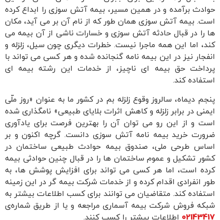
حوادث برآمده و در همین مسیر، بیمه آتش سوزی را ابداع کرده
است. بیمه آتش سوزی همان طور که از نام آن بر می آید، مکان
ها را در قبال حادثه آتش سوزی و خسارات ناشی از آن بیمه می
کند، اما این همه ماجرا نیست. خطرات دیگری چون سیل، زلزله و
انفجار نیز در این بیمه نامه گنجانده شده و هر کسی می تواند با
پرداخت حق بیمه ای ناچیز، از خدمات این رشته بیمه ای
استفاده کند.
پنجم دیماه، سالروز وقوع زلزله بم در کشور ما به عنوان «روز ملّی
ایمنی در برابر زلزله و کاهش اثرات بلایای طبیعی» نامگذاری شده
است و از این رو می توان آن را بهترین فرصت برای یادآوری
ضرورت خرید بیمه نامه آتش سوزی دانست. گرچه اکنون و بر
اساس طرحی ملی، صندوق بیمه حوادث طبیعی ساختمان در
کشور تشکیل و عموم ساختمان ها را در قبال چنین حوادثی بیمه
کرده است، اما هر کسی می تواند برای افزایش پوشش ها، به
طور انفرادی اقدام کرده و از خدمات شرکت بیمه گر در این زمینه
استفاده کند. متقاضیان می توانند برای کسب اطلاعات بیشتر به
شبکه فروش شرکت بیمه آسماری مراجعه و یا از طریق شماره‌ی
02143417
اطلاعات بیشتر را کسب کنند.