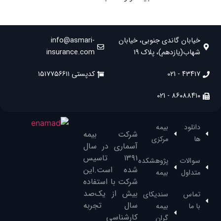
خیابان گاندی جنوبی، خیابان
info@asmari-
شهاب(یازدهم)، پلاک ۱۹
insurance.com
۴۳۴۱۷ - 021
کدپستی ۱۵۱۷۷۵۶۶۱۱
۸۶۰۸۸۴۱۰ - 021
دانلود
بیمه
شرکت بیمه
ها
مرکزی
آسماری در سال
۱۳۹۱‌ تاسیس
سوالات
پژوهشکده
شده است.این
متداول
بیمه
شرکت با استفاده
بیش از یک‌صد
تماس
سندیکای
سال تجربه
با ما
بیمه
کارشناسی
گران