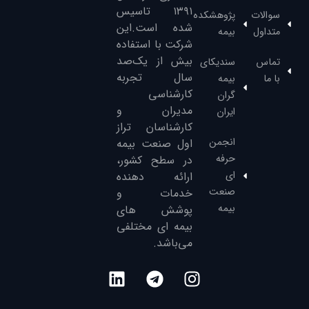
۱۳۹۱‌ تاسیس
سوالات
پژوهشکده
شده است.این
متداول
بیمه
شرکت با استفاده
بیش از یک‌صد
تماس
سندیکای
سال تجربه
با ما
بیمه
کارشناسی
گران
مدیران و
ایران
کارشناسان تراز
انجمن
‌اول صنعت بیمه
حرفه
در سطح کشور،
ای
ارائه دهنده
صنعت
خدمات و
بیمه
پوشش های
بیمه ای مختلفی
می‌باشد.