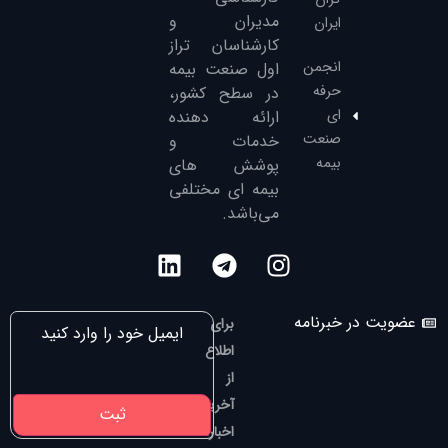
مدیران و
ایران
کارشناسان تراز
انجمن
‌اول صنعت بیمه
حرفه
در سطح کشور،
ای
ارائه دهنده
صنعت
خدمات و
بیمه
پوشش های
بیمه ای مختلفی
می‌باشد.
عضویت در خبرنامه
برای
اطلاع
از
آخرین
اخبار،