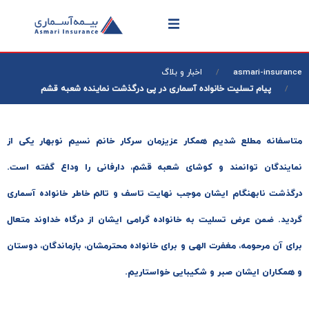
asmari-insurance
اخبار و بلاگ
پیام تسلیت خانواده آسماری در پی درگذشت نماینده شعبه قشم
‌متاسفانه مطلع شدیم همکار عزیزمان سرکار خانم نسیم نوبهار یکی از
نمایندگان توانمند و کوشای شعبه قشم، دارفانی را وداع گفته است.
درگذشت نابهنگام ایشان موجب نهایت تاسف و تالم خاطر خانواده آسماری
گردید. ضمن عرض تسلیت به خانواده گرامی ایشان از درگاه خداوند متعال
برای آن مرحومه، مغفرت الهی و برای خانواده محترمشان، بازماندگان، دوستان
و همکاران ایشان صبر و شکیبایی خواستاریم.