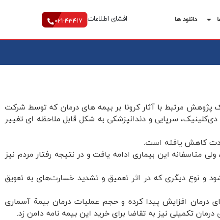
افشای اطلاعات
ا
دانلود ها
021-43417
ک پژوهش مرتبط با آثار کرونا بر بیمه های درمان که توسط شرکت
ی‌کلینیک، سرپایی و دندانپزشکی به شکل قابل ملاحظه ای تغییر
شدت کاهش یافته است.
لی متاسفانه این بیماری ادامه یافت و در نتیجه رفتار مردم نیز
ود و نوع دیگری که در اثر تعمیق و تشدید خسارت‌های به تعویق
ای درمان افزایش پیدا کرده و حجم عملیات درمان بیمة آسماری
مان تکمیلی نیز به تقاضا برای خرید این بیمه نامه دامن زد.