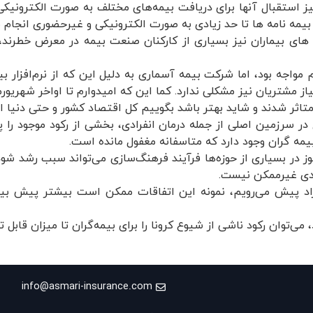
ز استقبال آنها برای دریافت بیمه‌های مختلف به صورت الکترونیکی ر
یمه نامه ها تا حد زیادی به صورت الکترونیکی و غیرحضوری انجام 
ه های بیماران نیز بسیاری از کارکنان صنعت بیمه در معرض خطرن
واجه بود، اما شرکت بیمه آسماری به دلیل این که از نرم‌افزار ب
از مشتریان نیز مشکلی ندارد. کما این که امیدوارم تا اواخر شهریور
ی متاثر شدند و شاید بهتر باشد بگوییم کل اقتصاد کشور و حتی دنیا
 در سرزمین اصلی از جمله درمان انفرادی، بخشی از رکود موجود 
یمه گران وجود دارد که متاسفانه مغفول مانده است.
ادی غیرممکن نیست.
پیش می‌رویم، نمونه این اتفاقات ممکن است بیشتر پیش بیاید
می‌توان رکود ناشی از شیوع کرونا را برای بیمه‌گران تا میزان قابل ت
info@asmari-insurance.com