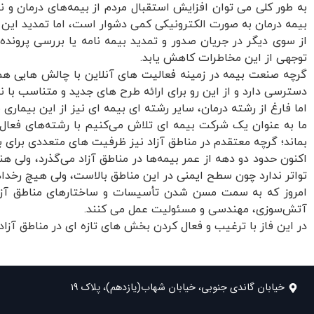
به طور کلی می توان افزایش استقبال مردم از بیمه‌های درمان و نی
بیمه درمان به صورت الکترونیکی کمی دشوار است، اما تمدید این ب
از سوی دیگر در جریان صدور و تمدید بیمه نامه یا بررسی پروند
توجهی از این مخاطرات کاهش یابد.
گرچه صنعت بیمه در زمینه فعالیت های آنلاین با چالش هایی هم م
دسترسی دارد و از این رو برای ارائه طرح های جدید و متناسب با نی
اما فارغ از رشته درمان، سایر رشته ای بیمه ای نیز از این بیمار
ما به عنوان یک شرکت بیمه ای تلاش می‌کنیم با رشته‌های فعال
بماند؛ گرچه معتقدم در مناطق آزاد نیز ظرفیت های متعددی برای ب
تواتر ندارد چون سطح ایمنی در این مناطق بالاست، ولی هیچ رخد
امروز که به سمت مسن شدن تأسیسات و ساختارهای مناطق آزاد 
آتش‌سوزی، مهندسی و مسئولیت عمل می کنند.
در این فاز با ترغیب و فعال کردن بخش های تازه ای در مناطق آزاد، 
خیابان گاندی جنوبی، خیابان شهاب(یازدهم)، پلاک ۱۹