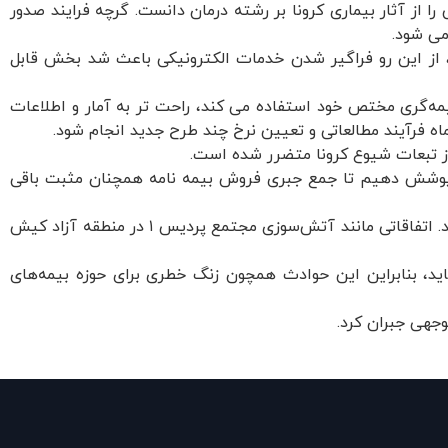
ا از آثار بیماری کرونا بر رشته درمان دانست. گرچه فرایند صدور
می شود.
د، از این رو فراگیر شدن خدمات الکترونیکی باعث شد بخش قابل
یمه‌گری مختص خود استفاده می کند، راحت تر به آمار و اطلاعات
ماه فرآیند مطالعاتی و تعیین نرخ چند طرح جدید انجام شود.
 از تبعات شیوع کرونا متضرر شده است.
را پوشش دهیم تا جمع جبری فروش بیمه نامه همچنان مثبت باقی
اکنون حدود دو دهه از عمر بیمه‌ها در مناطق آزاد می‌گذرد، ولی هنوز در بسیاری از حوزه‌ها فرآیند فرهنگ‌سازی می‌تواند سبب رشد شود. اتفاقاتی مانند آتش‌سوزی مجتمع پردیس ۱ در منطقه آزاد کیش
، بنابراین این حوادث همچون زنگ خطری برای حوزه بیمه‌های
وجهی جبران کرد.