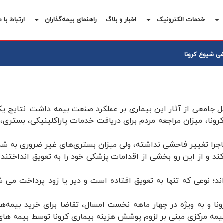
خدمات الکترونیک
اخبار و بلاگ
راهنمای بیمه‌گذاران
ارتباط با م
فی شیوع کرونا
 جامعی از آثار این بیماری بر عملکرد صنعت بیمه داشت. نتایج ی
، میزان مراجعه مردم برای دریافت خدمات پاراکلینیکی، بستری، د
اجرا تغییر فاحشی نداشته، ولی میزان بستری‌های غیر ضروری به 
 و از این رو بخشی از اقدامات پزشکی خود را به تعویق انداختند، و
د؛ نوعی که تنها به تعویق افتاده است و دیر یا زود پرداخت می ش
ا و به ویژه در چهار ماهه نخست امسال، تقاضا برای خرید بیمه‌ه
ه مرکزی مبنی بر لزوم پوشش هزینه بیماری کرونا توسط بیمه های در