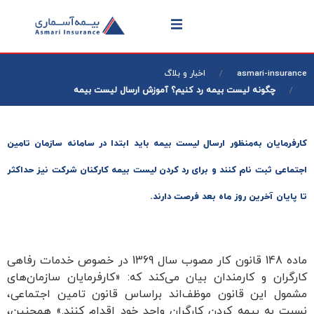
asmari-insurance
اخبار و بلاگ
چگونه لیست بیمه رد کنیم؟ آموزش ارسال لیست بیمه
کارفرمایان به‌منظور ارسال لیست بیمه باید ابتدا در سامانه سازمان تامین
اجتماعی ثبت نام کنند و برای رد کردن لیست بیمه کارکنان شرکت نیز حداکثر
تا پایان آخرین روز ماه بعد فرصت دارند.
ماده 148 قانون کار مصوب سال 1369 در خصوص خدمات رفاهی
کارگران و کارمندان بیان می‌کند که: «کارفرمایان سازمان‌های
مشمول این قانون موظف‌اند براساس قانون تامین اجتماعی،
نسبت به بیمه کردن کارگران واحد خود اقدام کنند.» همچنین،