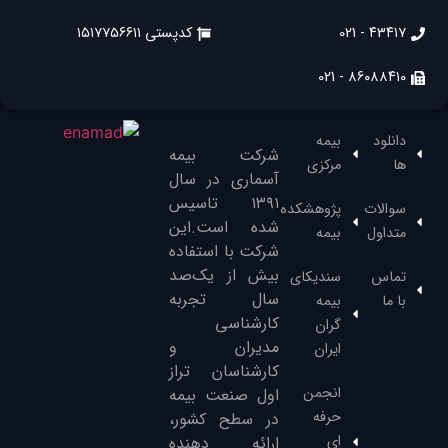
۴۳۴۱۷ - 021
کدپستی ۱۵۱۷۷۵۶۶۱۱
۸۶۰۸۸۴۱۰ - 021
دانلود
بیمه
شرکت بیمه
ها
مرکزی
آسماری در سال
۱۳۹۱‌ تاسیس
سوالات
پژوهشکده
شده است.این
متداول
بیمه
شرکت با استفاده
بیش از یک‌صد
تماس
سندیکای
سال تجربه
با ما
بیمه
کارشناسی
گران
مدیران و
ایران
کارشناسان تراز
انجمن
‌اول صنعت بیمه
حرفه
در سطح کشور،
ای
ارائه دهنده