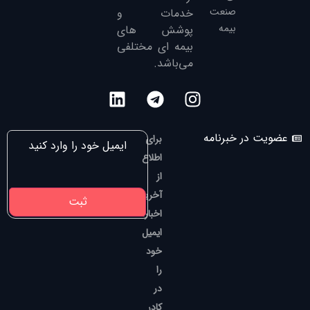
صنعت
خدمات و
بیمه
پوشش های
بیمه ای مختلفی
می‌باشد.
عضویت در خبرنامه
برای
اطلاع
از
آخرین
اخبار،
ایمیل
خود
را
در
کادر