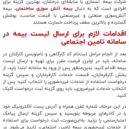
شرکت بیمه آسماری با سابقه‌ای درخشان، بهترین گزینه برای
افرادی است که به دنبال
بیمه آتش سوزی ساختمان
، بیمه
آتش‌سوزی صنعتی و غیرصنعتی با قیمت مناسب، پوشش
گسترده و بالاترین سقف پرداخت خسارت هستند.
اقدامات لازم برای ارسال لیست بیمه در
سامانه تامین اجتماعی
بعد از انجام مراحل ثبت‌نام کد کارگاهی و نام‌نویسی کارکنان در
سامانه، باید در اولین فرصت مقرر برای تهیه و ارسال لیست
بیمه اقدام کنید. بدین‌منظور پس از ورود به سامانه ابتدا باید، از
بخش کارفرمایان، قسمت خدمات کارفرمایان و سپس گزینه
درخواست استفاده از خدمات غیرحضوری را انتخاب کنید. پس از
انتخاب خدمات غیر‌ضروری، باید روی گزینه ثبت درخواست کلیک
کنید.
در این مرحله، شماره تلفن همراه و آدرس پست الکترونیک خود
را در کادرهای مربوطه بنویسید و سپس گزینه ارسال پیامک
اعتبار‌سنجی را بزنید. به‌این‌صورت، ثبت درخواست برای استفاده
از خدمات غیرحضوری بیمه تامین اجتماعی، تایید می‌شود. در