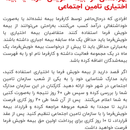
اختیاری تامین اجتماعی
افرادی که درحال‌حاضر توسط کارفرما بیمه نشده‌اند یا به‌صورت
خوداشتغالی درآمد کسب می‌کنند، به‌راحتی می‌توانند از بیمه
خویش فرما استفاده کنند. متقاضیان بیمه اختیاری یا
خویش‌فرما باید حداقل یک ماه سابقه بیمه اجباری داشته باشند.
به‌عبارتی حداقل باید تا پیش از درخواست بیمه خویش‌فرما، یک
ماه در یک مجموعه فعالیت داشته و کارفرما نام او را به فهرست
بیمه‌شدگان اضافه کرده باشد.
اگر قصد دارید از بیمه خویش فرما یا اختیاری استفاده کنید،
باید مدارک شناسایی خود را به یکی از شعب سازمان تامین
اجتماعی در شهر خود ارائه دهید. کارکنان در این سازمان مدارک
شما را بررسی کرده و سپس طی 60 روز نتیجه را به‌صورت کتبی
به شما اعلام می‌کنند. پس از آن شما طی 20 روز کاری فرصت
دارید تا مجددا به شعبه مربوطه مراجعه کرده و قرارداد بیمه
خویش‌فرما را با سازمان تامین اجتماعی تنظیم کنید. پس از عقد
قرارداد، تا 10 روز کاری برای پرداخت اولین حق بیمه خویش فرما
فرصت خواهید داشت.