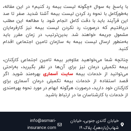
با پاسخ به سوال «چگونه لیست بیمه رد کنیم» در این مقاله،
به‌طور‌کامل با نحوه رد کردن لیست بیمه آشنا شدید. صفر تا صد
این فرآیند باید با دقت کامل انجام شود. با مطالعه این مطلب
دریافتیم که در‌صورت رد نکردن لیست بیمه نیز کارفرمایان
مشمول جریمه خواهند شد. بدین‌ترتیب در زمان مقرر باید
به‌منطور ارسال لیست بیمه به سازمان تامین اجتماعی اقدام
کنید.
چنانچه شما می‌‌خواهید علاوه‌بر بیمه تامین اجتماعی کارکنان،
بیمه تکمیلی درمان نیز برای آن‌‌ها در نظر بگیرید، به‌راحتی
می‌توانید از خدمات بیمه
سایت آسماری
بهره‌مند شوید. اگر
قصد استفاده از خدمات بیمه تکمیلی درمان آسماری برای
کارکنان خود دارید، در‌صورت هرگونه ابهام در مورد نحوه بهره‌مندی
از خدمات با کارشناسان ما در ارتباط باشید.
خیابان گاندی جنوبی، خیابان
info@asmari-
شهاب(یازدهم)، پلاک ۱۹
insurance.com