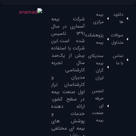
دانلود
بیمه
شرکت بیمه
ها
مرکزی
آسماری در سال
۱۳۹۱‌ تاسیس
سوالات
پژوهشکده
شده است.این
متداول
بیمه
شرکت با استفاده
بیش از یک‌صد
تماس
سندیکای
سال تجربه
با ما
بیمه
کارشناسی
گران
مدیران و
ایران
کارشناسان تراز
انجمن
‌اول صنعت بیمه
حرفه
در سطح کشور،
ای
ارائه دهنده
صنعت
خدمات و
بیمه
پوشش های
بیمه ای مختلفی
می‌باشد.