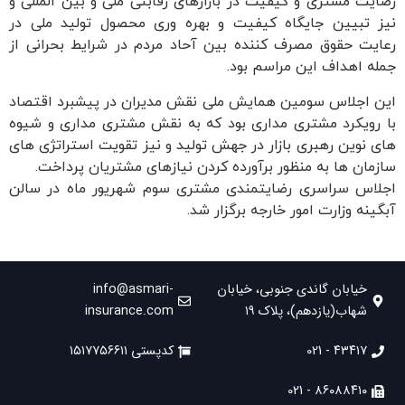
رضایت مشتری و کیفیت در بازارهای رقابتی ملی و بین المللی و
نیز تبیین جایگاه کیفیت و بهره وری محصول تولید ملی در
رعایت حقوق مصرف کننده بین آحاد مردم در شرایط بحرانی از
جمله اهداف این مراسم بود.
این اجلاس سومین همایش ملی نقش مدیران در پیشبرد اقتصاد
با رویکرد مشتری مداری بود که به نقش مشتری مداری و شیوه
های نوین رهبری بازار در جهش تولید و نیز تقویت استراتژی های
سازمان ها به منظور برآورده کردن نیازهای مشتریان پرداخت.
اجلاس سراسری رضایتمندی مشتری سوم شهریور ماه در سالن
آبگینه وزارت امور خارجه برگزار شد.
خیابان گاندی جنوبی، خیابان
info@asmari-
شهاب(یازدهم)، پلاک ۱۹
insurance.com
۴۳۴۱۷ - 021
کدپستی ۱۵۱۷۷۵۶۶۱۱
۸۶۰۸۸۴۱۰ - 021