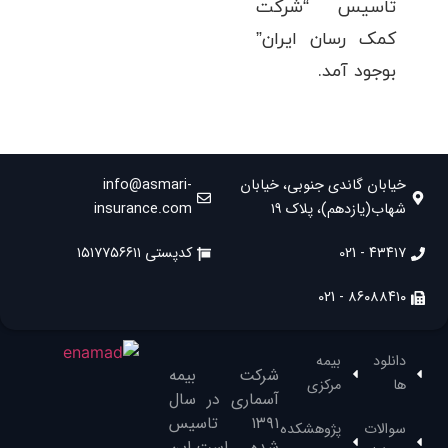
تاسیس “شرکت
کمک رسان ایران”
بوجود آمد.
خیابان گاندی جنوبی، خیابان
info@asmari-
شهاب(یازدهم)، پلاک ۱۹
insurance.com
۴۳۴۱۷ - 021
کدپستی ۱۵۱۷۷۵۶۶۱۱
۸۶۰۸۸۴۱۰ - 021
دانلود
بیمه
شرکت بیمه
ها
مرکزی
آسماری در سال
۱۳۹۱‌ تاسیس
سوالات
پژوهشکده
شده است.این