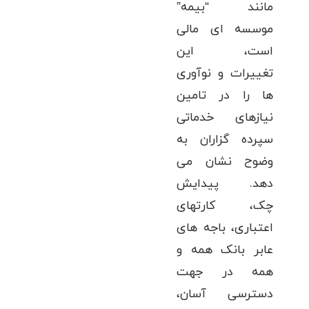
مانند “بیمه”
موسسه ای مالی
است، این
تغییرات و نوآوری
ها را در تامین
نیازهای خدماتی
سپرده گزاران به
وضوح نشان می
دهد. پیدایش
چک، کارتهای
اعتباری، باجه های
عابر بانک همه و
همه در جهت
دسترسی آسان،