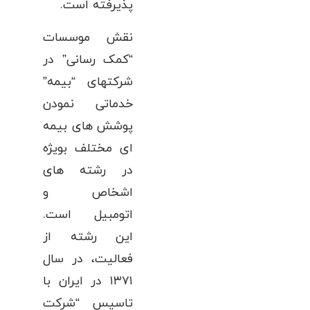
پذیرفته است.
نقش موسسات
“کمک رسانی” در
شرکتهای “بیمه”
خدماتی نمودن
پوشش های بیمه
ای مختلف بویژه
در رشته های
اشخاص و
اتومبیل است.
این رشته از
فعالیت، در سال
۱۳۷۱ در ایران با
تاسیس “شرکت