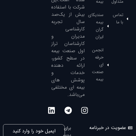
متداول
بیمه
شرکت با استفاده
بیش از یک‌صد
تماس
سندیکای
سال تجربه
با ما
بیمه
کارشناسی
گران
مدیران و
ایران
کارشناسان تراز
انجمن
‌اول صنعت بیمه
حرفه
در سطح کشور،
ای
ارائه دهنده
صنعت
خدمات و
بیمه
پوشش های
بیمه ای مختلفی
می‌باشد.
عضویت در خبرنامه
برای