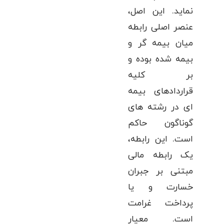
نماید. این اصل،
عنصر اصلی رابطه
میان بیمه گر و
بیمه شده بوده و
بر کلیه
قراردادهای بیمه
ای در رشته های
گوناگون حاکم
است. این رابطه،
یک رابطه مالی
مبتنی بر جبران
خسارت و یا
پرداخت غرامت
است. معیار