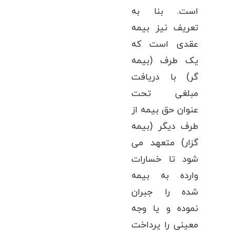
است. بنا به
تعریف نیز بیمه
عقدی است که
یک طرف (بیمه
گر) با دریافت
مبلغی تحت
عنوان حق بیمه از
طرف دیگر (بیمه
گزار) متعهد می
شود تا خسارات
وارده به بیمه
شده را جبران
نموده و یا وجه
معینی را پرداخت