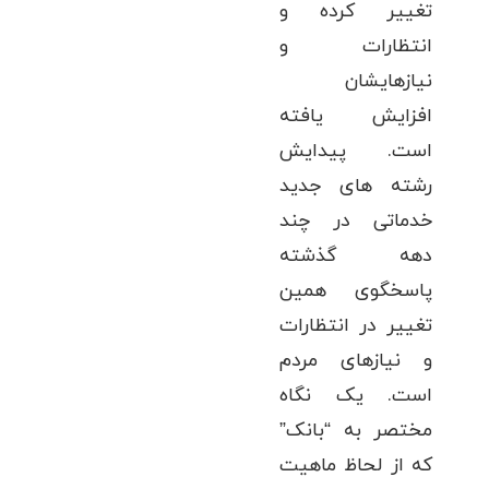
تغییر کرده و
انتظارات و
نیازهایشان
افزایش یافته
است. پیدایش
رشته های جدید
خدماتی در چند
دهه گذشته
پاسخگوی همین
تغییر در انتظارات
و نیازهای مردم
است. یک نگاه
مختصر به “بانک”
که از لحاظ ماهیت