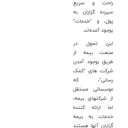
راحت و سریع
سپرده گزاران به
پول، و “خدمات”
بوجود آمده‌اند.
این تحول در
صنعت بیمه از
طریق بوجود آمدن
شرکت های “کمک
رسانی”، که
موسساتی مستقل
از شرکتهای بیمه،
اما ارائه کننده
خدمات به بیمه
گزاران آنها هستند