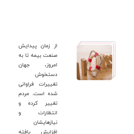
از زمان پیدایش
صنعت بیمه تا به
امروز، جهان
دستخوش
تغییرات فراوانی
شده است. مردم
تغییر کرده و
انتظارات و
نیازهایشان
افزایش یافته