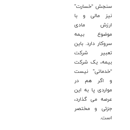
سنجش “خسارت”
نیز مالی و با
ارزش مادی
موضوع بیمه
سروکار دارد. باین
تعبیر شرکت
بیمه، یک شرکت
“خدماتی” نیست
و اگر هم در
مواردی پا به این
عرصه می گذارد،
جزئی و مختصر
است.