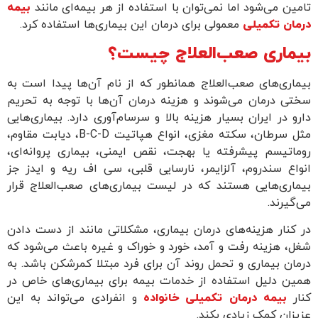
تامین می‌شود اما نمی‌توان با استفاده از هر بیمه‌ای مانند
بیمه
درمان تکمیلی
معمولی برای درمان این بیماری‌ها استفاده کرد.
بیماری‌ صعب‌العلاج چیست؟
بیماری‌های صعب‌العلاج همانطور که از نام آن‌ها پیدا است به
سختی درمان می‌شوند و هزینه درمان آن‌ها با توجه به تحریم
دارو در ایران بسیار هزینه بالا و سرسام‌آوری دارد. بیماری‌هایی
مثل سرطان، سکته مغزی، انواع هپاتیت B-C-D، دیابت مقاوم،
روماتیسم پیشرفته یا بهجت، نقص ایمنی، بیماری پروانه‌ای،
انواع سندروم، آلزایمر، نارسایی قلبی، سی اف ریه و ایدز جز
بیماری‌هایی هستند که در لیست بیماری‌های صعب‌العلاج قرار
می‌گیرند.
در کنار هزینه‌های درمان بیماری، مشکلاتی مانند از دست دادن
شغل، هزینه رفت و آمد، خورد و خوراک و غیره باعث می‌شود که
درمان بیماری و تحمل روند آن برای فرد مبتلا کمرشکن باشد. به
همین دلیل استفاده از خدمات بیمه برای بیماری‌های خاص در
کنار
بیمه درمان تکمیلی خانواده
و انفرادی می‌تواند به این
عزیزان کمک زیادی بکند.