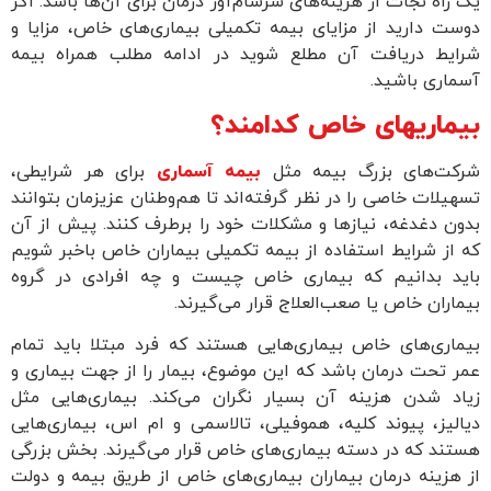
یک راه نجات از هزینه‌های سرسام‌آور درمان برای آن‌ها باشد. اگر
دوست دارید از مزایای بیمه تکمیلی بیماری‌های خاص، مزایا و
شرایط دریافت آن مطلع شوید در ادامه مطلب همراه بیمه
آسماری باشید.
بیماریهای خاص کدامند؟
شرکت‌های بزرگ بیمه مثل
بیمه آسماری
برای هر شرایطی،
تسهیلات خاصی را در نظر گرفته‌اند تا هم‌وطنان عزیزمان بتوانند
بدون دغدغه، نیازها و مشکلات خود را برطرف کنند. پیش از آن
که از شرایط استفاده از بیمه تکمیلی بیماران خاص باخبر شویم
باید بدانیم که بیماری خاص چیست و چه افرادی در گروه
بیماران خاص یا صعب‌العلاج قرار می‌گیرند.
بیماری‌های خاص بیماری‌هایی هستند که فرد مبتلا باید تمام
عمر تحت درمان باشد که این موضوع، بیمار را از جهت بیماری و
زیاد شدن هزینه آن بسیار نگران می‌کند. بیماری‌هایی مثل
دیالیز، پیوند کلیه، هموفیلی، تالاسمی و ام اس، بیماری‌هایی
هستند که در دسته بیماری‌های خاص قرار می‌گیرند. بخش بزرگی
از هزینه درمان بیماران بیماری‌های خاص از طریق بیمه و دولت