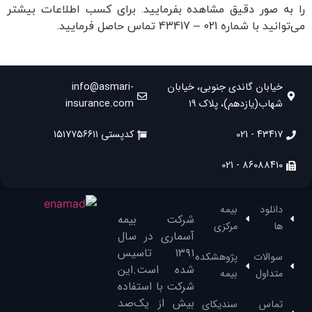
را به صور دقیق مشاهده بفرمایید. برای کسب اطلاعات بیشتر
می‌توانید با شماره 021 – 43417 تماس حاصل فرمایید.
خیابان گاندی جنوبی، خیابان
info@asmari-
شهاب(یازدهم)، پلاک ۱۹
insurance.com
۴۳۴۱۷ - 021
کدپستی ۱۵۱۷۷۵۶۶۱۱
۸۶۰۸۸۴۱۰ - 021
دانلود
بیمه
شرکت بیمه
ها
مرکزی
آسماری در سال
۱۳۹۱‌ تاسیس
سوالات
پژوهشکده
شده است.این
متداول
بیمه
شرکت با استفاده
بیش از یک‌صد
تماس
سندیکای