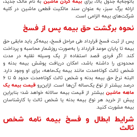
وجه‌به جدول بالا، برای
بیمه کردن ماشین
به نام مالک جدید،
ائه برگ سبز، به عنوان سند مالکیت قطعی ماشین در کلیه
ت‌های بیمه الزامی است.
وه برگشت حق بیمه پس از فسخ
از ثبت فسخ قرارداد طی مراحل فسخ، بیمه‌گر باید مابقی حق
ه تا پایان موعد قرارداد را به‌صورت روزشمار محاسبه و پرداخت
د. اگر فردی قصد استفاده از یک وسیله نقلیه در مدت
دودی را داشته باشد، امکان دریافت پوشش بیمه بدنه و
 ثالث کوتاه‌مدت مانند بیمه یک‌ماهه، برای او وجود دارد.
البته نرخ حق بیمه بدنه و شخص ثالث کوتاه‌مدت حدود ۵ تا ۶
د بیشتر از نوع یک‌ساله آن‌ها است. ازاین‌رو
قیمت بیمه یک
هه ماشین
بیشتر از قیمت بیمه سالانه خواهد شد؛ بنابراین
ش از خرید هر نوع بیمه بدنه یا شخص ثالث با کارشناسان
ه مشورت کنید.
ایط ابطال و فسخ بیمه نامه شخص
لث