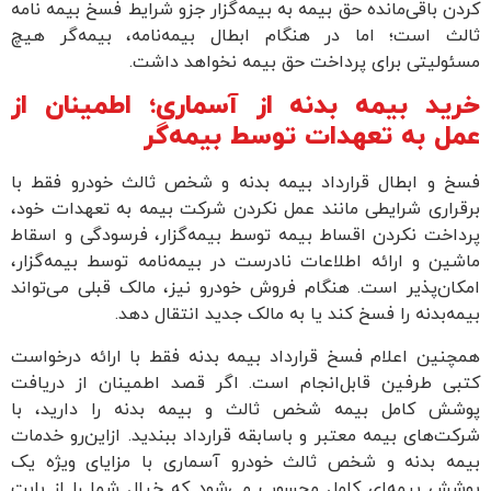
ن باقی‌مانده حق بیمه به بیمه‌گزار جزو شرایط فسخ بیمه نامه
لث است؛ اما در هنگام ابطال بیمه‌نامه، بیمه‌گر هیچ
ولیتی برای پرداخت حق بیمه نخواهد داشت.
ید بیمه بدنه از آسماری؛ اطمینان از
ل به تعهدات توسط بیمه‌گر
خ و ابطال قرارداد بیمه بدنه و شخص ثالث خودرو فقط با
راری شرایطی مانند عمل نکردن شرکت بیمه به تعهدات خود،
اخت نکردن اقساط بیمه توسط بیمه‌گزار، فرسودگی و اسقاط
ین و ارائه اطلاعات نادرست در بیمه‌نامه توسط بیمه‌گزار،
ان‌پذیر است. هنگام فروش خودرو نیز، مالک قبلی می‌تواند
ه‌بدنه را فسخ کند یا به مالک جدید انتقال دهد.
نین اعلام فسخ قرارداد بیمه بدنه فقط با ارائه درخواست
بی طرفین قابل‌انجام است. اگر قصد اطمینان از دریافت
شش کامل بیمه شخص ثالث و بیمه بدنه را دارید، با
ت‌های بیمه معتبر و باسابقه قرارداد ببندید. ازاین‌رو خدمات
مه بدنه و شخص ثالث خودرو آسماری با مزایای ویژه یک
شش بیمه‌ای کامل محسوب می‌شود که خیال شما را از بابت