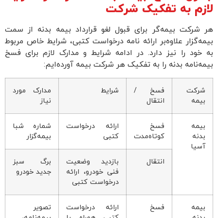
زم به تفکیک شرکت
شرکت بیمه‌گر برای قبول لغو قرارداد بیمه بدنه از سمت
ه‌گزار علاوه‌بر ارائه نامه درخواست کتبی، شرایط خاص مربوط
خود را نیز دارد. در ادامه شرایط و مدارک لازم برای فسخ
ه‌نامه بدنه را به تفکیک هر شرکت بیمه آورده‌ایم:
شرکت
فسخ /
شرایط
مدارک مورد
بیمه
انتقال
نیاز
بیمه
فسخ
ارائه درخواست
شماره شبا
بدنه
کوتاه‌مدت
کتبی
بیمه‌گزار
آسیا
انتقال
بازدید وضعیت
برگ سبز
فنی خودرو، ارائه
جدید خودرو
درخواست کتبی
بیمه
فسخ
ارائه درخواست
تصویر
بدنه
کتبی همراه با
بیمه‌نامه،