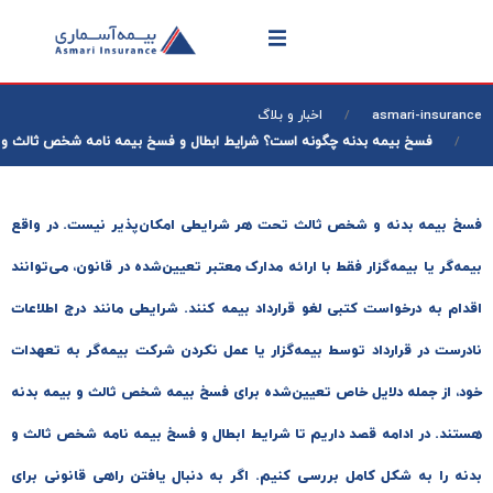
asmari-insura
اخبار و بلاگ
فسخ بیمه بدنه چگونه است؟ شرایط ابطال و فسخ بیمه نامه شخص ثالث و بدنه
 بیمه بدنه و شخص ثالث تحت هر شرایطی امکان‌پذیر نیست. در واقع
ه‌گر یا بیمه‌گزار فقط با ارائه مدارک معتبر تعیین‌شده در قانون، می‌توانند
ام به درخواست کتبی لغو قرارداد بیمه کنند. شرایطی مانند درج اطلاعات
رست در قرارداد توسط بیمه‌گزار یا عمل نکردن شرکت بیمه‌گر به تعهدات
، از جمله دلایل خاص تعیین‌شده برای فسخ بیمه شخص ثالث و بیمه بدنه
ند. در ادامه قصد داریم تا شرایط ابطال و فسخ بیمه نامه شخص ثالث و
ه را به شکل کامل بررسی کنیم. اگر به دنبال یافتن راهی قانونی برای