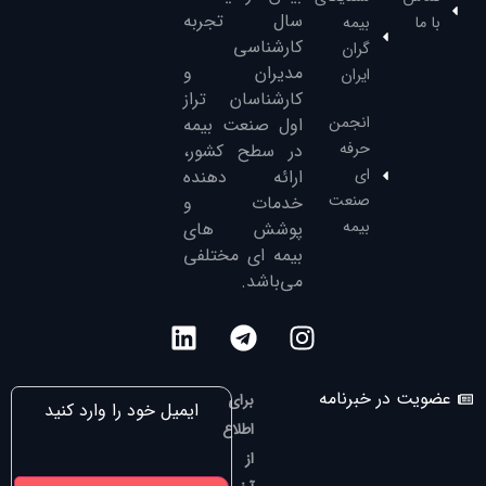
سال تجربه
با ما
بیمه
کارشناسی
گران
مدیران و
ایران
کارشناسان تراز
انجمن
‌اول صنعت بیمه
حرفه
در سطح کشور،
ای
ارائه دهنده
صنعت
خدمات و
بیمه
پوشش های
بیمه ای مختلفی
می‌باشد.
عضویت در خبرنامه
برای
اطلاع
از