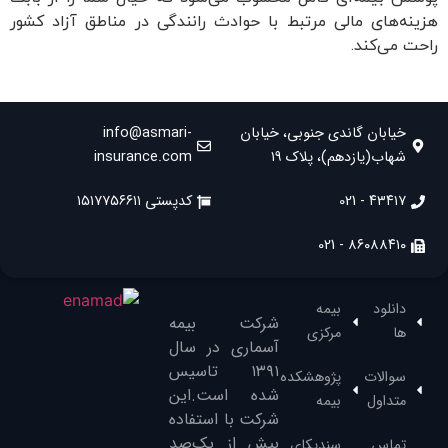
نه‌های مالی مرتبط با حوادث رانندگی در مناطق آزاد کشور
ت می‌کند.
خیابان گاندی جنوبی، خیابان
info@asmari-
شهاب(یازدهم)، پلاک ۱۹
insurance.com
۴۳۴۱۷ - 021
کدپستی ۱۵۱۷۷۵۶۶۱۱
۸۶۰۸۸۴۱۰ - 021
دانلود
بیمه
شرکت بیمه
ها
مرکزی
آسماری در سال
۱۳۹۱‌ تاسیس
سوالات
پژوهشکده
شده است.این
متداول
بیمه
شرکت با استفاده
بیش از یک‌صد
تماس
سندیکای