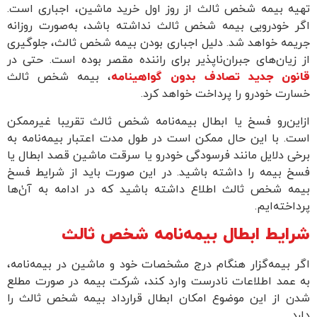
یه بیمه شخص ثالث از روز اول خرید ماشین، اجباری است.
ر خودرویی بیمه شخص ثالث نداشته باشد، به‌صورت روزانه
مه خواهد شد. دلیل اجباری بودن بیمه شخص ثالث، جلوگیری
زیان‌های جبران‌ناپذیر برای راننده مقصر بوده است. حتی در
نون جدید تصادف بدون گواهینامه
، بیمه شخص ثالث
رت خودرو را پرداخت خواهد کرد.
ین‌رو فسخ یا ابطال بیمه‌نامه شخص ثالث تقریبا غیرممکن
. با این حال ممکن است در طول مدت اعتبار بیمه‌نامه به
ی دلایل مانند فرسودگی خودرو یا سرقت ماشین قصد ابطال یا
 بیمه را داشته باشید. در این صورت باید از شرایط فسخ
مه شخص ثالث اطلاع داشته باشید که در ادامه به آنٰ‌ها
اخته‌ایم.
ایط ابطال بیمه‌نامه شخص ثالث
 بیمه‌گزار هنگام درج مشخصات خود و ماشین در بیمه‌نامه،
عمد اطلاعات نادرست وارد کند، شرکت بیمه در صورت مطلع
ن از این موضوع امکان ابطال قرارداد بیمه شخص ثالث را
د.