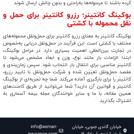
کرده باشند تا مرسوله‌ها به‌راحتی و بدون چالش ارسال شوند.
بوکینگ کانتینر؛ رزرو کانتینر برای حمل و
نقل محموله‌ با کشتی
بوکینگ کانتینر به معنای رزرو کانتینر برای حمل‌ونقل محموله‌های
مختلف با کشتی است. این فرآیند در حمل‌ونقل دریایی به‌خصوص
در تجارت بین‌المللی اهمیت بسیاری دارد. در مراحل بوکینگ،
ابتدا الزامات بار مانند نوع، وزن و ابعاد مشخص می‌شود تا
کانتینر مناسبی برای انتقال بار انتخاب شود. سپس زمان‌بندی و
مقصد حمل‌ونقل تعیین شده و شرکت حمل‌ونقل با تایید رزرو،
کانتینر را برای بارگیری آماده می‌کند. شما چه تجربه‌ای از بوکینگ
کانتینر و قوانین آن دارید؟ شما می‌توانید از طریق کامنت‌های
همین مقاله، با ما و سایر خوانندگان مجله بیمه آسماری به
اشتراک بگذارید.
خیابان گاندی جنوبی، خیابان
info@asmari-