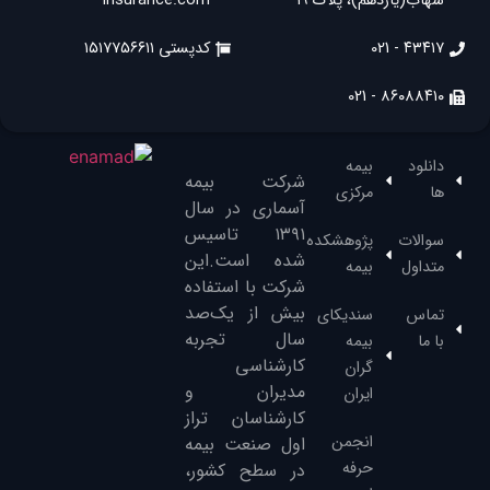
شهاب(یازدهم)، پلاک ۱۹
insurance.com
۴۳۴۱۷ - 021
کدپستی ۱۵۱۷۷۵۶۶۱۱
۸۶۰۸۸۴۱۰ - 021
دانلود
بیمه
شرکت بیمه
ها
مرکزی
آسماری در سال
۱۳۹۱‌ تاسیس
سوالات
پژوهشکده
شده است.این
متداول
بیمه
شرکت با استفاده
بیش از یک‌صد
تماس
سندیکای
سال تجربه
با ما
بیمه
کارشناسی
گران
مدیران و
ایران
کارشناسان تراز
انجمن
‌اول صنعت بیمه
حرفه
در سطح کشور،