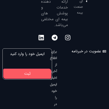
ای
ارائه دهنده
صنعت
خدمات و
بیمه
پوشش های
بیمه ای مختلفی
می‌باشد.
عضویت در خبرنامه
برای
اطلاع
از
آخرین
اخبار،
ایمیل
خود
را
در