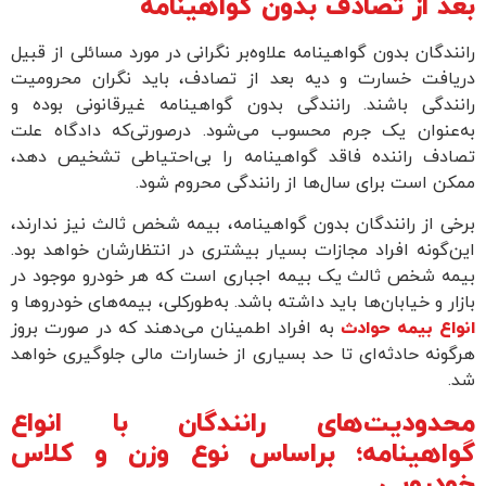
بعد از تصادف بدون گواهینامه
رانندگان بدون گواهینامه علاوه‌بر نگرانی در مورد مسائلی از قبیل
دریافت خسارت و دیه بعد از تصادف، باید نگران محرومیت
رانندگی باشند. رانندگی بدون گواهینامه غیرقانونی بوده و
به‌عنوان یک جرم محسوب می‌شود. درصورتی‌که دادگاه علت
تصادف راننده فاقد گواهینامه را بی‌احتیاطی تشخیص دهد،
ممکن است برای سال‌ها از رانندگی محروم شود.
برخی از رانندگان بدون گواهینامه، بیمه شخص ثالث نیز ندارند،
این‌گونه افراد مجازات بسیار بیشتری در انتظارشان خواهد بود.
بیمه شخص ثالث یک بیمه اجباری است که هر خودرو موجود در
بازار و خیابان‌ها باید داشته باشد. به‌طورکلی، بیمه‌های خودروها و
انواع بیمه حوادث
به افراد اطمینان می‌دهند که در صورت بروز
هرگونه حادثه‌ای تا حد بسیاری از خسارات مالی جلوگیری خواهد
شد.
محدودیت‌های رانندگان با انواع
گواهینامه؛ براساس نوع وزن و کلاس
خودرویی