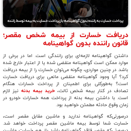
دریافت خسارت از بیمه شخص مقصر؛
قانون راننده بدون گواهینامه
داشتن گواهینامه لازمه‌ای برای رانندگی است. اما در برخی از
موارد ممکن است گواهینامه منقضی شده یا از اعتبار خارج شده
باشد. در چنین مواردی، چگونه می‌توان خسارت را از بیمه دریافت
کرد؟ آیا وجود گواهینامه منقضی مانعی برای دریافت خسارت
است؟ به‌طورکلی برای اطمینان از پرداخت خسارات هنگام
تصادف در کنار بیمه شخص ثالث،
خرید بیمه بدنه
نیز لازم
است. با داشتن بیمه بدنه از پرداخت همه خسارات خودرو در
زمان وقوع حادثه مطمئن خواهید بود.
درصورتی‌که گواهینامه ندارید و ماشین مقابل مقصر است،
خسارت شما توسط بیمه ماشین مقصر پرداخت خواهد شد.
درصورتی‌که مقصر فاقد گواهینامه باشد باز هم خسارت ماشین