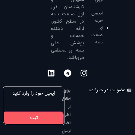
ایران
کارشناسان تراز
انجمن
‌اول صنعت بیمه
حرفه
در سطح کشور،
ای
ارائه دهنده
صنعت
خدمات و
بیمه
پوشش های
بیمه ای مختلفی
می‌باشد.
عضویت در خبرنامه
برای
اطلاع
از
آخرین
اخبار،
ایمیل