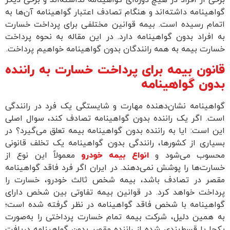
برخی از افراد در هیچ دوره‌ای گواهینامه نداشته‌اند و برخی دیگر
گواهینامه داشته‌اند و هنگام تصادف اعتبار گواهینامه آن‌ها به
اتمام رسیده است. بیمه قوانین مختلفی برای پرداخت خسارت
به افراد بدون گواهینامه دارد. در این مقاله به نحوه پرداخت
خسارت بیمه به همه رانندگان بدون گواهینامه خواهیم پرداخت.
قانون بیمه برای پرداخت خسارت به راننده
بدون گواهینامه
گواهینامه نشان‌دهنده مهارت و شایستگی یک فرد در رانندگی
است. اگر یک راننده بدون گواهینامه تصادف کند، سوال اصلی
این است: ایا به راننده بدون گواهینامه بیمه تعلق می‌گیرد؟ در
بسیاری از کشورها، رانندگی بدون گواهینامه یک تخلف قانونی
محسوب می‌شود و
انواع بیمه خودرو
معمولاً این نوع از
خسارت‌ها را پوشش نمی‌دهند. در ایران اگر فرد فاقد گواهینامه
مقصر در تصادف باشد، بیمه شخص ثالث خودرو، خسارت را
پرداخت خواهد کرد. در قوانین بیمه تفاوتی بین شخص دارای
گواهینامه با شخص فاقد گواهینامه در نظر گرفته شده است؛
به همین دلیل، شرکت بیمه تمام خسارت پرداختی را به‌صورت
یکجا یا قسط‌بندی شده از راننده مقصر بدون گواهینامه دریافت