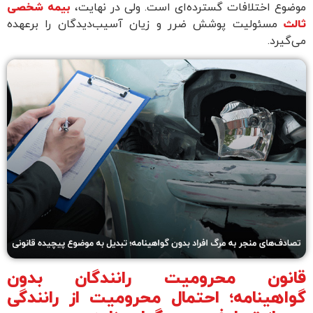
موضوع اختلافات گسترده‌ای است. ولی در نهایت،
بیمه شخصی
ثالث
مسئولیت پوشش ضرر و زیان آسیب‌دیدگان را برعهده
می‌گیرد.
قانون محرومیت رانندگان بدون
گواهینامه؛ احتمال محرومیت از رانندگی