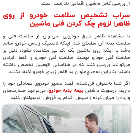
ز بررسی کامل ماشین اقدامی نادرست است.
راب تشخیص سلامت خودرو از روی
اهر؛ لزوم چک کردن فنی ماشین
ا مشاهده ظاهر هیچ خودرویی نمی‌توان از سلامت فنی و
لامت بدنه آن مطمئن شد. اینکه لاستیک زاپاس خودرو سالم
اشد یا اینکه روی ماشین یک لک نیز مشاهده نشود، دلیل بر
لامت فنی خودرو نیست. سلامت فنی خودرو را فقط افرادی
ی‌توانند بررسی کنند که در شناسایی اتومبیل تخصص داشته
اشند؛ بنابراین به‌هیچ‌عنوان به ظاهر زیبای خودرو اکتفا نکنید.
گر شما به‌عنوان فروشنده، قصد تعمیر خودروی تصادفی خود را
ارید، در‌صورت داشتن
بیمه بدنه خودرو
، می‌توانید خسارت‌های
ارده را جبران کرده و سپس اقدام به فروش اتومبیلتان کنید.