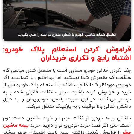
راموش کردن استعلام پلاک خودرو؛
شتباه رایج و تکراری خریداران
ک نکردن خلافی خودرو مساوی است با متحمل شدن مبالغی گاه
نگفت که مقصرش شما نیستید اما پرداختش با شماست. اگر
ودروی مورد‌نظر شما خلافی داشته یا استعلام پلاک خودرو قبل از
رید را فراموش کرده باشید، دچار مشکلات قانونی شده و به
ردسر می‌افتید؛ در این صورت پلیس، خودروی‌تان را به دلیل
اشتن خلافی بالا توقیف و به پارکینگ منتقل می‌کند.
اشتن بیمه خودرو از نکات مهم در خرید ماشین دست دوم
ست. حتی اگر قصد خرید خودروی نو را دارید، خرید
بیمه ماشین
فر
را فراموش نکنید. داشتن بیمه باعث اطمینان خاطر بیشتر