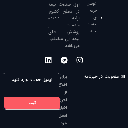
انجمن
‌اول صنعت بیمه
حرفه
در سطح کشور،
ای
ارائه دهنده
صنعت
خدمات و
بیمه
پوشش های
بیمه ای مختلفی
می‌باشد.
عضویت در خبرنامه
برای
اطلاع
از
آخرین
اخبار،
ایمیل
خود