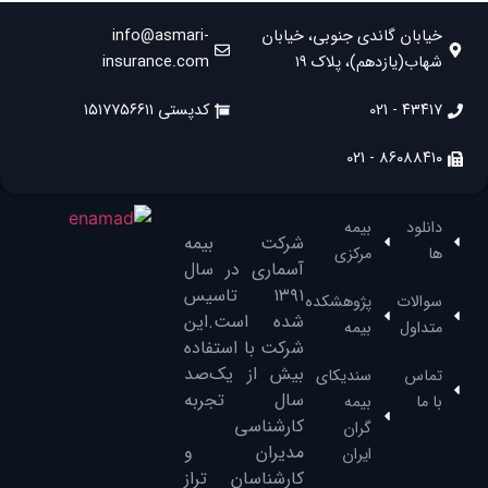
خیابان گاندی جنوبی، خیابان
info@asmari-
شهاب(یازدهم)، پلاک ۱۹
insurance.com
۴۳۴۱۷ - 021
کدپستی ۱۵۱۷۷۵۶۶۱۱
۸۶۰۸۸۴۱۰ - 021
دانلود
بیمه
شرکت بیمه
ها
مرکزی
آسماری در سال
۱۳۹۱‌ تاسیس
سوالات
پژوهشکده
شده است.این
متداول
بیمه
شرکت با استفاده
بیش از یک‌صد
تماس
سندیکای
سال تجربه
با ما
بیمه
کارشناسی
گران
مدیران و
ایران
کارشناسان تراز