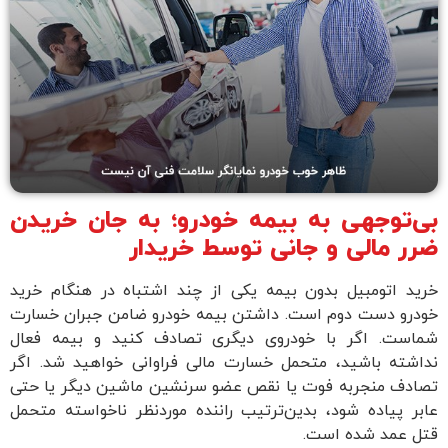
ی‌توجهی به بیمه خودرو؛ به جان خریدن
رر مالی و جانی توسط خریدار
رید اتومبیل بدون بیمه یکی از چند اشتباه در هنگام خرید
ودرو دست دوم است. داشتن بیمه خودرو ضامن جبران خسارت
ماست. اگر با خودروی دیگری تصادف کنید و بیمه فعال
داشته باشید، متحمل خسارت مالی فراوانی خواهید شد. اگر
صادف منجر‌‌به فوت یا نقص عضو سرنشین ماشین دیگر یا حتی
ابر پیاده شود، بدین‌ترتیب راننده مورد‌نظر ناخواسته متحمل
تل عمد شده است.