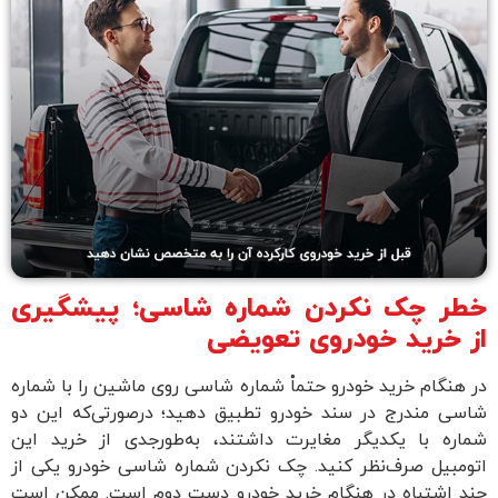
طر چک نکردن شماره شاسی؛ پیشگیری
ز خرید خودروی تعویضی
ر هنگام خرید خودرو حتماْ شماره شاسی روی ماشین را با شماره
اسی مندرج در سند خودرو تطبیق دهید؛ درصورتی‌که این دو
ماره با یکدیگر مغایرت داشتند، به‌طور‌جدی از خرید این
تومبیل صرف‌نظر کنید. چک نکردن شماره شاسی خودرو یکی از
ند اشتباه در هنگام خرید خودرو دست دوم است. ممکن است