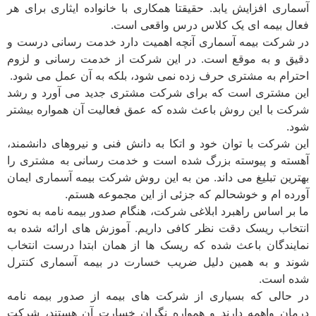
آسماری افزایش یابد. حقیقتا همکاری با خانواده ایثاری برای هر
فعال بیمه ای یک کلاس درس واقعی است.
در شرکت بیمه آسماری آنچه اهمیت دارد خدمت رسانی درست و
دقیق و به موقع است. در این شرکت از خدمت رسانی و لزوم
احترام به مشتری حرف زده نمی شود، بلکه به آن عمل می شود.
این مشتری است که برای شرکت مشتری جدید می آورد و رشد
شرکت با این روش باعث شده که عمق فعالیت آن همواره بیشتر
شود.
این شرکت با توان خود و اتکا به دانش فنی و نیروهای دانشمند،
آهسته و پیوسته بزرگ شده است و خدمت رسانی به مشتری را
بهترین تبلیغ می داند. من به این روش شرکت بیمه آسماری ایمان
آورده ام و خوشحالم که جزئی از این مجموعه هستم.
ما بر اساس راهبرد ابلاغی شرکت، هنگام صدور بیمه نامه به نحوه
انتخاب ریسک دقت نظر کافی داریم. آموزش های ارائه شده به
نمایندگان باعث شده که ریسک ها از همان ابتدا درست انتخاب
شوند و به همین دلیل ضریب خسارت در بیمه آسماری کنترل
شده است.
در حالی که بسیاری از شرکت های بیمه از صدور بیمه نامه
درمان واهمه دارند و همواره نگران خسارت آن هستند، شرکت