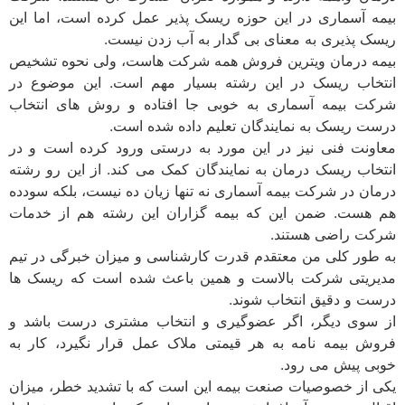
بیمه آسماری در این حوزه ریسک پذیر عمل کرده است، اما این
ریسک پذیری به معنای بی گدار به آب زدن نیست.
بیمه درمان ویترین فروش همه شرکت هاست، ولی نحوه تشخیص
انتخاب ریسک در این رشته بسیار مهم است. این موضوع در
شرکت بیمه آسماری به خوبی جا افتاده و روش های انتخاب
درست ریسک به نمایندگان تعلیم داده شده است.
معاونت فنی نیز در این مورد به درستی ورود کرده است و در
انتخاب ریسک درمان به نمایندگان کمک می کند. از این رو رشته
درمان در شرکت بیمه آسماری نه تنها زیان ده نیست، بلکه سودده
هم هست. ضمن این که بیمه گزاران این رشته هم از خدمات
شرکت راضی هستند.
به طور کلی من معتقدم قدرت کارشناسی و میزان خبرگی در تیم
مدیریتی شرکت بالاست و همین باعث شده است که ریسک ها
درست و دقیق انتخاب شوند.
از سوی دیگر، اگر عضوگیری و انتخاب مشتری درست باشد و
فروش بیمه نامه به هر قیمتی ملاک عمل قرار نگیرد، کار به
خوبی پیش می رود.
یکی از خصوصیات صنعت بیمه این است که با تشدید خطر، میزان