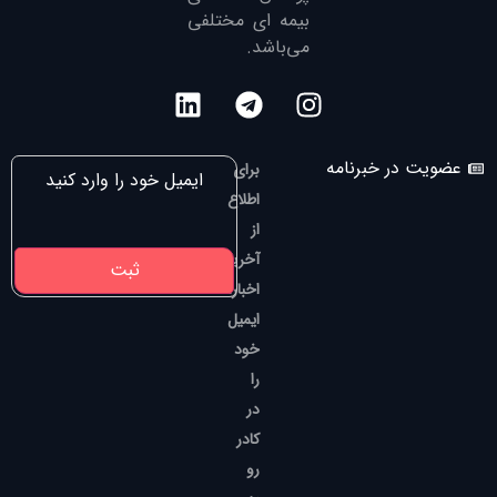
بیمه ای مختلفی
می‌باشد.
عضویت در خبرنامه
برای
اطلاع
از
آخرین
اخبار،
ایمیل
خود
را
در
کادر
رو