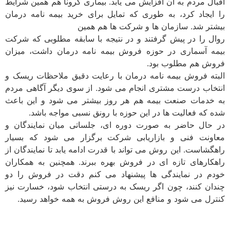
اقبال مردم به آن افزایش می یابد. بیماری کرونا هم همین شرایط
را ایجاد کرد، به طوری که تمایل برای خرید بیمه نامه درمان
بیشتر شد. سازمان ها و شرکت ها هم همین
روال را در پیش گرفتند و در نتیجه با سابقه مطلوبی که شرکت
بیمه آسماری در حوزه فروش بیمه نامه درمان داشت، میزان
فروش هم مطلوب بود.
البته فروش بیمه نامه درمان با رعایت دقیق ملاحظات ریسک و
انتخاب درست مشتری انجام می شود. از سوی دیگر آگاهی مردم
به خدمات صنعت بیمه هم هر روز بیشتر می شود و این باعث
شده که فعالیت ها در این حوزه با رونق نسبی مواجه باشد.
در حال حاضر به صورت دوره ای، جلساتی میان نمایندگان و
معاونت فنی و بازاریابی شرکت برگزار می شود که بسیار
راهگشاست. این روش می تواند با قدرت ادامه یابد تا نمایندگان از
راهکارهای تازه ای در فروش بهره ببرند. همچنین به همکاران
خودم در نمایندگی ها پیشنهاد می کنم دقت در فروش را دو
چندان کنند، چون اگر ریسک به درستی انتخاب شود، خسارت نیز
کنترل می شود و منافع این روش فروش به همه خواهد رسید.