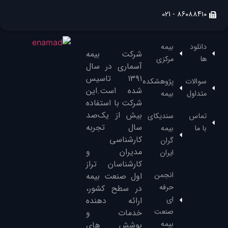
۸۶۰۸۸۴۱۰ - 021
دانلود
بیمه
شرکت بیمه
ها
مرکزی
آسماری در سال
۱۳۹۱‌ تاسیس
سوالات
پژوهشکده
شده است.این
متداول
بیمه
شرکت با استفاده
بیش از یک‌صد
تماس
سندیکای
سال تجربه
با ما
بیمه
کارشناسی
گران
مدیران و
ایران
کارشناسان تراز
انجمن
‌اول صنعت بیمه
حرفه
در سطح کشور،
ای
ارائه دهنده
صنعت
خدمات و
بیمه
پوشش های