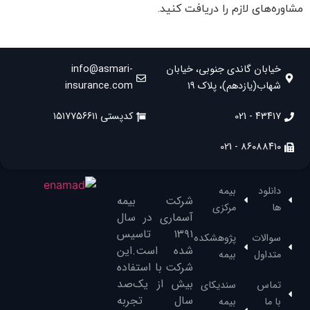
مشاوره‌های لازم را دریافت کنید.
خیابان گاندی جنوبی، خیابان
info@asmari-
شهاب(یازدهم)، پلاک ۱۹
insurance.com
۴۳۴۱۷ - 021
کدپستی ۱۵۱۷۷۵۶۶۱۱
۸۶۰۸۸۴۱۰ - 021
دانلود
بیمه
شرکت بیمه
ها
مرکزی
آسماری در سال
۱۳۹۱‌ تاسیس
سوالات
پژوهشکده
شده است.این
متداول
بیمه
شرکت با استفاده
بیش از یک‌صد
تماس
سندیکای
سال تجربه
با ما
بیمه