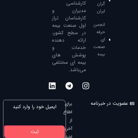
کارشناسی
گران
مدیران و
ایران
کارشناسان تراز
انجمن
‌اول صنعت بیمه
حرفه
در سطح کشور،
ای
ارائه دهنده
صنعت
خدمات و
بیمه
پوشش های
بیمه ای مختلفی
می‌باشد.
عضویت در خبرنامه
برای
اطلاع
از
آخرین
اخبار،